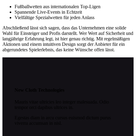
Fußballwetten aus internationalen Top-Ligen
Spannende Live-Events in Echtzeit
Vielfältige Spezialwetten für jeden Anlass
Abschließend lässt sich sagen, dass das Unternehmen eine solide
Wahl für Einsteiger und Profis darstellt. Wer Wert auf Sicherheit und
langjährige Erfahrung legt, ist hier genau richtig. Mit regelmäßigen
Aktionen und einem intuitiven Design sorgt der Anbieter für ein
abgerundetes Spielerlebnis, das keine Wünsche offen lässt.
New Cloth Technologies
Mauris vitae ultricies leo integer malesuada. Odio
tempor orci dapibus ultrices in.
Egestas diam in arcu cursus euismod dictum purus
viverra accumsan in nisl.