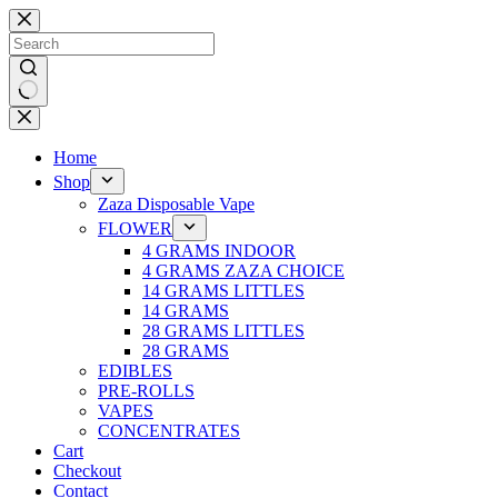
Skip
to
content
No
results
Home
Shop
Zaza Disposable Vape
FLOWER
4 GRAMS INDOOR
4 GRAMS ZAZA CHOICE
14 GRAMS LITTLES
14 GRAMS
28 GRAMS LITTLES
28 GRAMS
EDIBLES
PRE-ROLLS
VAPES
CONCENTRATES
Cart
Checkout
Contact